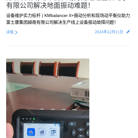
有限公司解决地面振动难题！
设备维护实力标杆 | KMbalancer II+振动分析和现场动平衡仪助力
富士康集团越南有限公司解决生产线上设备振动故障问题！
2024年12月11日
详情