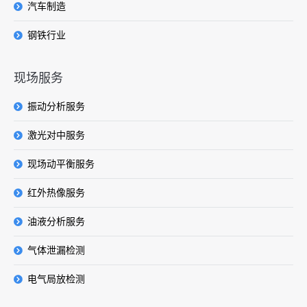
汽车制造
钢铁行业
现场服务
振动分析服务
激光对中服务
现场动平衡服务
红外热像服务
油液分析服务
气体泄漏检测
电气局放检测