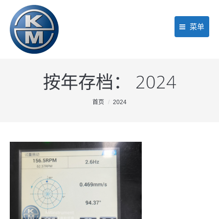
菜单
首页
按年存档：
2024
产品
行业应用
你在这里：
首页
2024
现场服务
公司动态
关于KM
联络我们