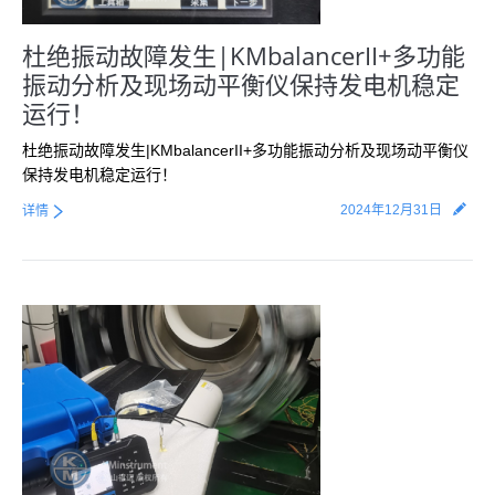
杜绝振动故障发生|KMbalancerII+多功能
振动分析及现场动平衡仪保持发电机稳定
运行！
杜绝振动故障发生|KMbalancerII+多功能振动分析及现场动平衡仪
保持发电机稳定运行！
2024年12月31日
详情