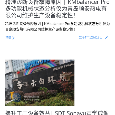
精准诊断设备故障原因 | KMbalancer Pro
多功能机械状态分析仪为青岛顺安热电有
限公司维护生产设备稳定性！
精准诊断设备故障原因 | KMbalancer Pro多功能机械状态分析仪为
青岛顺安热电有限公司维护生产设备稳定性！
2024年12月18日
详情
提升工厂设备效益| SDT Sonavu声学成像