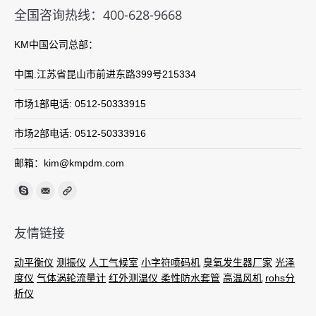
全国咨询热线：400-628-9668
KM中国公司总部：
中国.江苏省昆山市前进东路399号215334
市场1部电话: 0512-50333915
市场2部电话: 0512-50333916
邮箱：kim@kmpdm.com
找到我们在：
友情链接
动平衡仪
测振仪
人工气候室
小字符喷码机
臭氧发生器厂家
光泽
度仪
气体涡轮流量计
红外测温仪
柔性防水套管
高温风机
rohs分
析仪