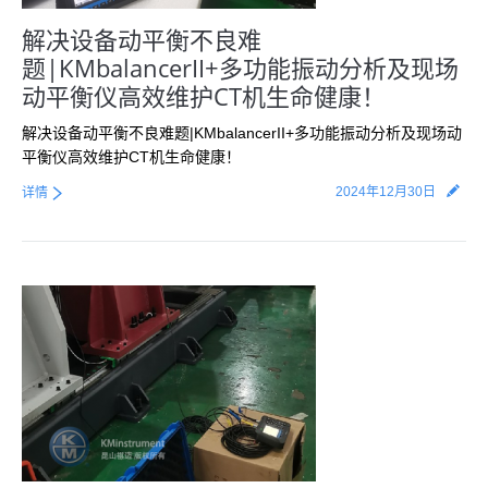
解决设备动平衡不良难
题|KMbalancerII+多功能振动分析及现场
动平衡仪高效维护CT机生命健康！
解决设备动平衡不良难题|KMbalancerII+多功能振动分析及现场动
平衡仪高效维护CT机生命健康！
2024年12月30日
详情