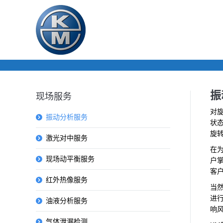
你在这里：
振
现场服务
对
振动分析服务
状
旋
激光对中服务
在
现场动平衡服务
户
客
红外热像服务
当
进
油液分析服务
响
气体泄漏检测