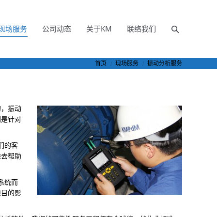
现场服务
公司动态
关于KM
联络我们
首页
现场服务
振动分析服务
的，振动
测是针对
们的客
验去帮助
系统而
项目的影