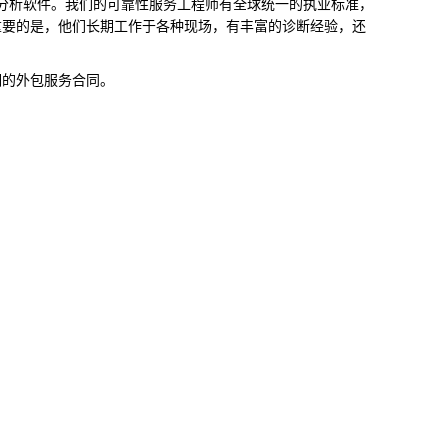
分析软件。我们的可靠性服务工程师有全球统一的执业标准，
重要的是，他们长期工作于各种现场，有丰富的诊断经验，还
期的外包服务合同。