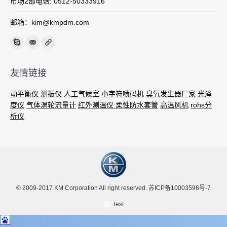
市场2部电话: 0512-50333916
邮箱：kim@kmpdm.com
找到我们在：
友情链接
动平衡仪
测振仪
人工气候室
小字符喷码机
臭氧发生器厂家
光泽
度仪
气体涡轮流量计
红外测温仪
柔性防水套管
高温风机
rohs分
析仪
© 2009-2017 KM Corporation All right reserved.
苏ICP备10003596号-7
test