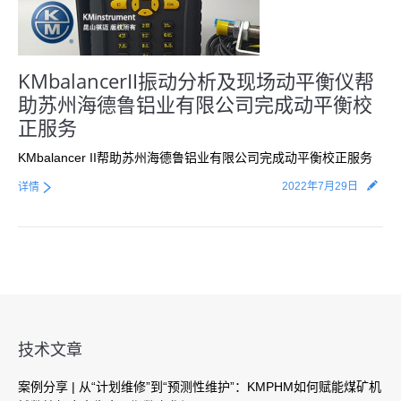
KMbalancerII振动分析及现场动平衡仪帮
助苏州海德鲁铝业有限公司完成动平衡校
正服务
KMbalancer II帮助苏州海德鲁铝业有限公司完成动平衡校正服务
2022年7月29日
详情
技术文章
案例分享 | 从“计划维修”到“预测性维护”：KMPHM如何赋能煤矿机