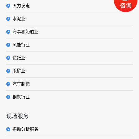
火力发电
水泥业
海事和船舶业
风能行业
造纸业
采矿业
汽车制造
钢铁行业
现场服务
振动分析服务