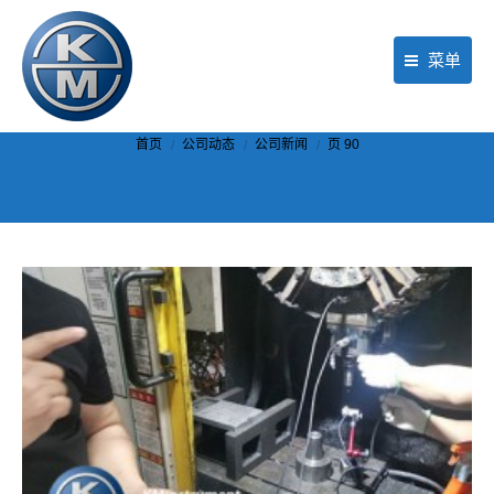
菜单
首页
你在这里：
首页
公司动态
公司新闻
页 90
产品
行业应用
现场服务
公司动态
关于KM
联络我们