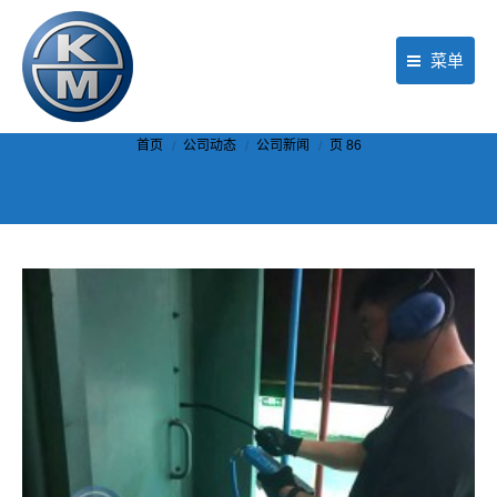
菜单
首页
你在这里：
首页
公司动态
公司新闻
页 86
产品
行业应用
现场服务
公司动态
关于KM
联络我们