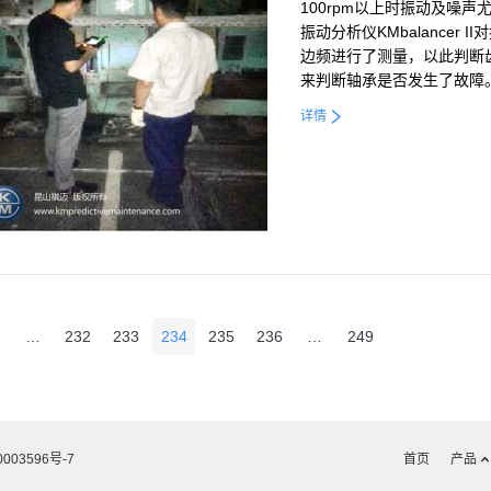
100rpm以上时振动及噪
振动分析仪KMbalance
边频进行了测量，以此判断
来判断轴承是否发生了故障
详情
…
232
233
234
235
236
…
249
首页
产品
003596号-7