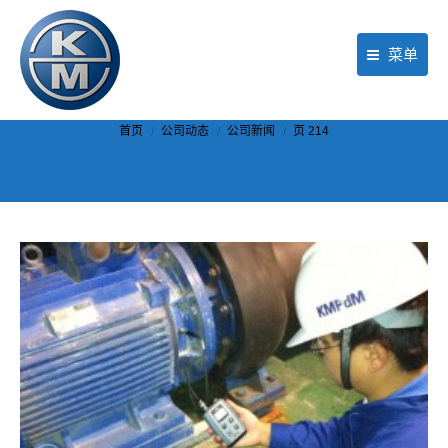
菜单
首页
你在这里：
首页
公司动态
公司新闻
页 214
产品
行业应用
现场服务
公司动态
关于KM
联络我们