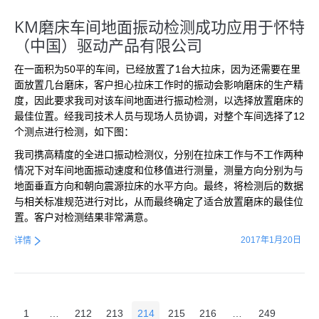
KM磨床车间地面振动检测成功应用于怀特
（中国）驱动产品有限公司
在一面积为50平的车间，已经放置了1台大拉床，因为还需要在里
面放置几台磨床，客户担心拉床工作时的振动会影响磨床的生产精
度，因此要求我司对该车间地面进行振动检测，以选择放置磨床的
最佳位置。经我司技术人员与现场人员协调，对整个车间选择了12
个测点进行检测，如下图：
我司携高精度的全进口振动检测仪，分别在拉床工作与不工作两种
情况下对车间地面振动速度和位移值进行测量，测量方向分别为与
地面垂直方向和朝向震源拉床的水平方向。最终，将检测后的数据
与相关标准规范进行对比，从而最终确定了适合放置磨床的最佳位
置。客户对检测结果非常满意。
2017年1月20日
详情
1
…
212
213
214
215
216
…
249