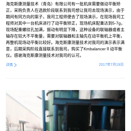
海克斯康测量技术（青岛）有限公司有一批机床需要做动平衡矫
正，采购负责人在选款阶段联系到我司想让我司去现场演示，由于
期间有同方向的案子，我司工程师便去了现场演示，在现场我司工
程师对其中一台机床进行了动平衡矫正，现场机床配重达到5-7g，
现场配重螺纹孔加满，振动有明显下降，这种设备的联轴器或者主
轴存在较大不平衡量，需要对联轴器和主轴先在动平衡机上平衡，
再整机现场动平衡比较好。海克斯康测量技术对我司的演示表示满
意，后期采购阶段直接联系到我司，购买了KmbalancerⅡ动平衡
仪。感谢海克斯康测量技术对我司的认可。
2017年7月19日
详情