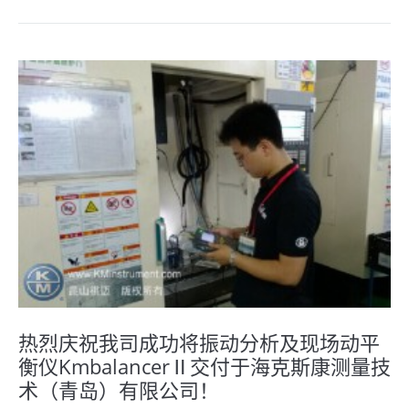
热烈庆祝我司成功将振动分析及现场动平
衡仪KmbalancerⅡ交付于海克斯康测量技
术（青岛）有限公司！