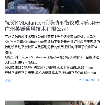
祝贺KMbalancer现场动平衡仪成功应用于
广州英铄通风技术有限公司！
广州英铄通风技术有限公司目前有上千台各类转动设备，此次将
KMPdM公司的KMbalancer现场动平衡分析仪很好的应用于现场的
转动设备动平衡校正以及振动分析的使用,很好的保障了设备正常
运行。
现场实例一:利用KMbalancer现场动平衡分析仪对现场一台振动过
大的风机进行平衡校正
风机转速1304RPM 初始风机内侧轴承水平振动值10.67mm/s
经过平衡校正后结果:风机内侧轴承水平振动值下降为0.89mm/s
2017年7月20日
详情