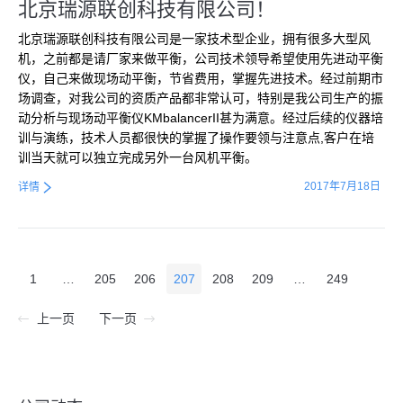
北京瑞源联创科技有限公司！
北京瑞源联创科技有限公司是一家技术型企业，拥有很多大型风
机，之前都是请厂家来做平衡，公司技术领导希望使用先进动平衡
仪，自己来做现场动平衡，节省费用，掌握先进技术。经过前期市
场调查，对我公司的资质产品都非常认可，特别是我公司生产的振
动分析与现场动平衡仪KMbalancerII甚为满意。经过后续的仪器培
训与演练，技术人员都很快的掌握了操作要领与注意点,客户在培
训当天就可以独立完成另外一台风机平衡。
2017年7月18日
详情
1
…
205
206
207
208
209
…
249
上一页
下一页