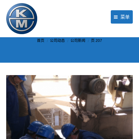
菜单
首页
你在这里：
首页
公司动态
公司新闻
页 207
产品
行业应用
现场服务
公司动态
关于KM
联络我们