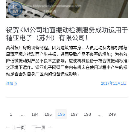
祝贺KM公司地面振动检测服务成功运用于
镭亚电子（苏州）有限公司！
高科技厂房的设备制程，因为建筑物本身、人员走动及内部机械与
周遭环境之扰动而产生共振，进而导致产品不良率的增加；为有效
降低微振动对产品不良率之影响，应使机械设备于符合微振动标准
之环境下运作。镭亚电子隔壁厂房内有机床在使用过程中产生的振
动是否会对自身厂区内的设备造成影响，
2017年11月1日
详情
1
…
194
195
196
197
198
…
249
上一页
下一页