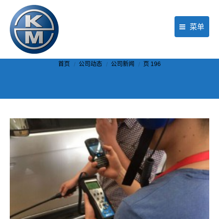
菜单
首页
你在这里：
首页
公司动态
公司新闻
页 196
产品
行业应用
现场服务
公司动态
关于KM
联络我们