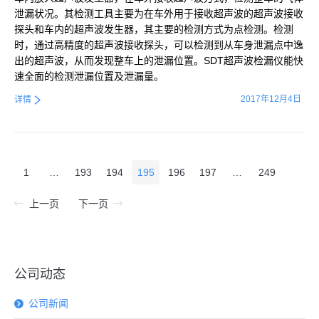
泄漏状况。其检测工具主要为在车外用于接收超声波的超声波接收
探头和车内的超声波发生器，其主要的检测方式为点检测。检测
时，通过高精度的超声波接收探头，可以检测到从车身泄漏点中逸
出的超声波，从而发现整车上的泄漏位置。SDT超声波检漏仪能快
速全面的检测泄漏位置及泄漏量。
2017年12月4日
详情
1
…
193
194
195
196
197
…
249
上一页
下一页
公司动态
公司新闻