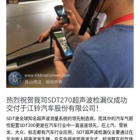
热烈祝贺我司SDT270超声波检漏仪成功
交付于江铃汽车股份有限公司！
SDT是全球知名超声波测量系统的领先制造商，而其中的汽车气密
性配置SDT200更是在汽车行业中一直遥遥领先，在上汽、雪铁
龙、大众、标志都有汽车行业应用，SDT超声波检漏仪主要通过在
车内放入超声波发生器，在车外接收超声波方式，检测整车的气体