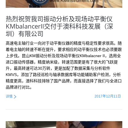
热烈祝贺我司振动分析及现场动平衡仪
KMbalancerII交付于澳科科技发展（深
圳）有限公司
高速电主轴行业一向对于动平衡仪器的精度与稳定性要求很高。随
着电主轴的转速不断在提升，要求相应的动平衡仪技术也必须要跟
上步伐。昆山KM振动分析及现场动平衡仪KMbalacner II，选用全
进口振动传感器，精度纳米级，转速范围更是有了很大的飞跃提
升，最高转速可达30万转，更是加配了数据采集与分析软件
KMVS，添加了路径巡检与轴承数据库等功能辅助客户检测，分析
精度更高，澳科科技排除了国产品牌，而直接选择了我们与全进口
品牌进行对比。
2017年12月11日
详情