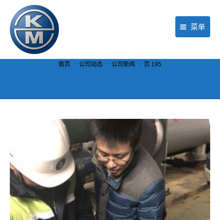
菜单
首页
你在这里：
首页
公司动态
公司新闻
页 195
产品
行业应用
现场服务
公司动态
关于KM
联络我们