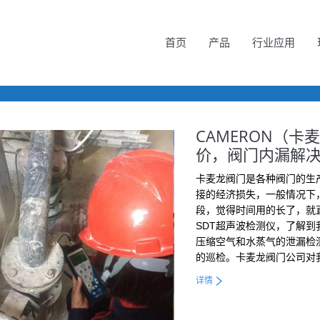
首页
产品
行业应用
CAMERON（
价，阀门内漏解
卡麦龙阀门是各种阀门的生
接的经济损失，一般情况下
段，觉得时间用的长了，就
SDT超声波检测仪，了解
压缩空气和水蒸气的泄漏检
的巡检。卡麦龙阀门公司对
详情