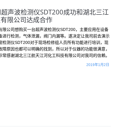
司超声波检测仪SDT200成功和湖北三江
技有限公司达成合作
限公司想购买一台超声波检测仪SDT200，主要应用在设备
备进行检测，气体泄漏，阀门内漏等。遂决定让我司前去演示
检测仪SDT200对于现场检修组人员所有功能进行培训，现
故障原因也都可以明确的找到，所以对于仪器的功能很满意，
非常感谢湖北三江航天江河化工科技有限公司对我司的信赖。
2019年1月2日