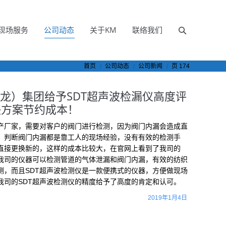
现场服务
公司动态
关于KM
联络我们
首页
公司动态
公司新闻
页 174
卡麦龙）集团给予SDT超声波检漏仪高度评
决方案节约成本！
产厂家，需要对客户的阀门进行检测，因为阀门内漏会造成直
，判断阀门内漏都是靠工人的现场经验，没有有效的检测手
直接更换新的，这样的成本比较大，在官网上看到了我司的
到我司的仪器可以检测管道的气体泄漏和阀门内漏，有效的纺织
测，而且SDT超声波检测仪是一款便携式的仪器，方便做现场
我司的SDT超声波检测仪的精度给予了高度的肯定和认可。
2019年1月4日