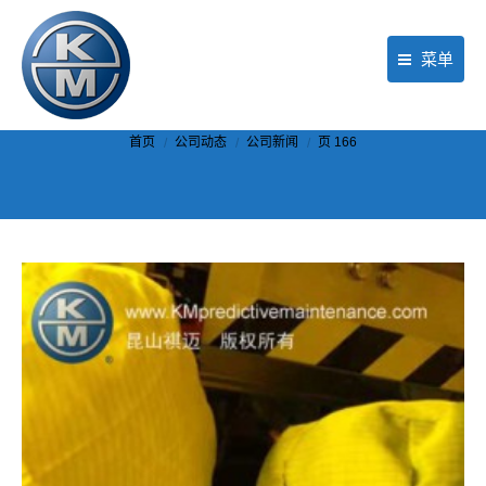
菜单
首页
你在这里：
首页
公司动态
公司新闻
页 166
产品
行业应用
现场服务
公司动态
关于KM
联络我们