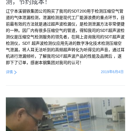
测，节约成本！
辽宁本溪钢铁集团公司购买了我司的SDT200用于检测压缩空气管
道的气体泄漏检测，泄漏检测是现代工厂能源浪费的重点环节，目
前最有效的方法就是通过超声波检漏仪，是检测泄漏方法非常便捷
的一种。因厂内有很多压缩空气的管道，得知我司的SDT超声波检
测仪是压缩空气检测服务的领先者，在网上咨询我司的SDT超声波
检测仪，SDT 超声波检测仪应用先进的数字净化技术检测压缩空
气泄漏，将人耳无法听到的高频超声转化为听得见的声音，通过耳
机进行泄漏倾听，了解我司SDT超声波产品的性能及品牌后 ，遂
即下了订单，感谢本钢集团对我司的认可！
2019年6月4日
详情