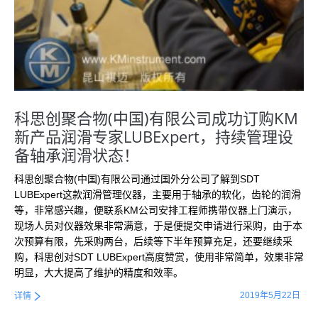
科思创聚合物(中国)有限公司成功订购KM
新产品润滑专家LUBExpert，持续管理设
备轴承润滑状态！
科思创聚合物(中国)有限公司通过国外分公司了解到SDT
LUBExpert这款润滑管理仪器，主要用于轴承的软化，齿轮的润滑
等，非常感兴趣，便联系KM公司安排工程师携带仪器上门演示，
现场人员对仪器效果非常满意，于是便提交申请进行采购，由于本
次预算有限，先采购两台，后续等下半年预算充足，还要继续采
购，科思创对SDT LUBExpert高度赞赏，使用非常简单，效果非常
明显，大大提高了维护的精度和效率。
2019年5月22日
详情