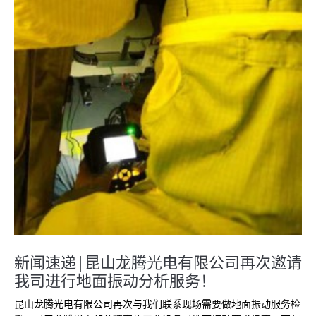
新闻速递|昆山龙腾光电有限公司再次邀请
我司进行地面振动分析服务！
昆山龙腾光电有限公司再次与我们联系现场需要做地面振动服务检