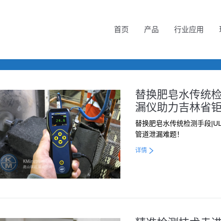
首页
产品
行业应用
替换肥皂水传统检测手
漏仪助力吉林省
替换肥皂水传统检测手段|UL
管道泄漏难题！
详情