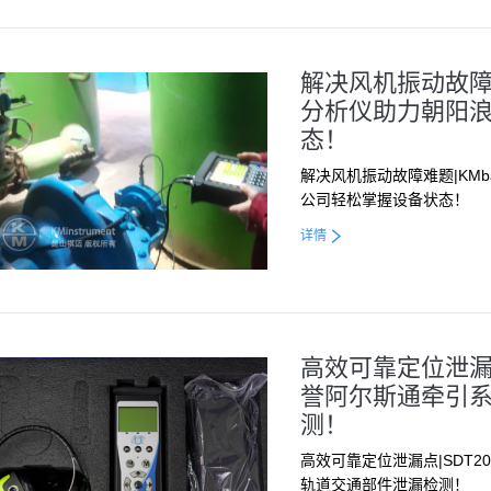
解决风机振动故障难
分析仪助力朝阳
态！
解决风机振动故障难题|KMb
公司轻松掌握设备状态！
详情
高效可靠定位泄漏
誉阿尔斯通牵引
测！
高效可靠定位泄漏点|SDT
轨道交通部件泄漏检测！