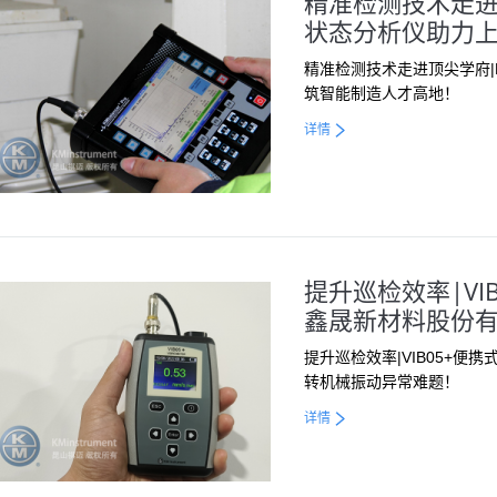
精准检测技术走进顶尖
状态分析仪助力
精准检测技术走进顶尖学府|K
筑智能制造人才高地！
详情
提升巡检效率|V
鑫晟新材料股份
提升巡检效率|VIB05+
转机械振动异常难题！
详情