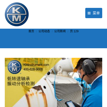
菜单
首页
你在这里：
首页
公司动态
公司新闻
页 129
产品
行业应用
现场服务
公司动态
关于KM
联络我们