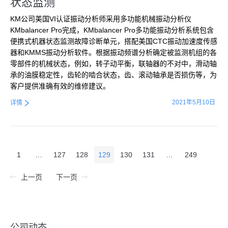
状态监测
KM公司美国VI认证振动分析师采用多功能机械振动分析仪
KMbalancer Pro完成，KMbalancer Pro多功能振动分析系统包含
便携式机器状态监测故障诊断单元，搭配美国CTC振动加速度传感
器和KMMS振动分析软件。根据振动频谱分析确定被监测机组的各
零部件的机械状态，例如，转子动平衡，联轴器的不对中，滑动轴
承的油膜稳定性，齿轮的啮合状态，齿、滚动轴承是否损伤等，为
客户提供准确有效的维修建议。
2021年5月10日
详情
1
…
127
128
129
130
131
…
249
上一页
下一页
公司动态