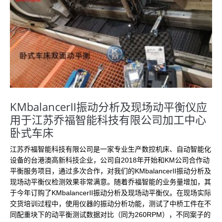
KMbalancerII振动分析及现场动平衡仪应
用于江苏乔福智能科技有限公司加工中心
卧式车床
江苏乔福智能科技有限公司是一家专业生产数控机床、自动智能化
设备的台港澳高新科技企业，公司自2018年开始和KM公司合作动
平衡服务项目，通过多次合作，对我们的KMbalancerII振动分析及
现场动平衡仪检测效果非常满意。随着乔福智能的业务量增加，其
于今年订购了KMbalancerII振动分析及现场动平衡仪。在现场实际
交货培训过程中，使用仪器的振动分析功能，测试了中桥工件在不
同配重块下的动平衡测试数据对比（同为260RPM），不同案子的