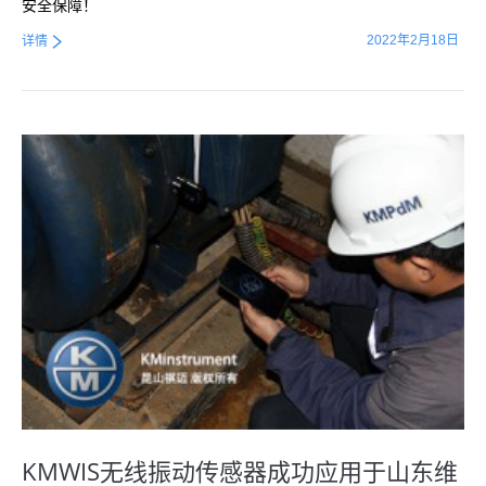
安全保障！
2022年2月18日
详情
KMWIS无线振动传感器成功应用于山东维