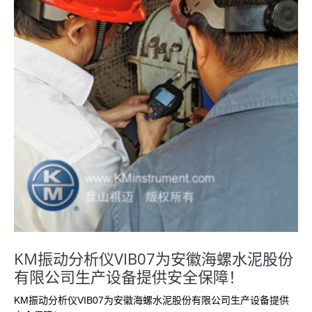
KM振动分析仪VIB07为安徽海螺水泥股份
有限公司生产设备提供安全保障！
KM振动分析仪VIB07为安徽海螺水泥股份有限公司生产设备提供