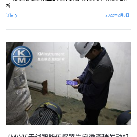
析
2022年2月8日
详情
KMWIS无线智能传感器为安徽奇瑞发动机