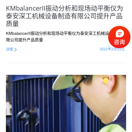
KMbalancerII振动分析和现场动平衡仪为
泰安深工机械设备制造有限公司提升产品
质量
KMbalancerII振动分析和现场动平衡仪为泰安深工机械设备制造有
限公司提升产品质量
2022年2月11日
详情