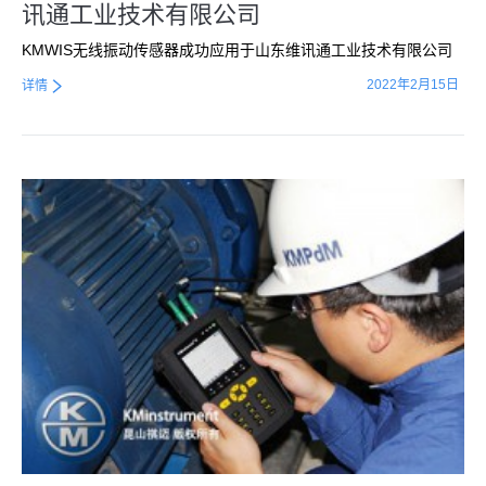
讯通工业技术有限公司
KMWIS无线振动传感器成功应用于山东维讯通工业技术有限公司
2022年2月15日
详情