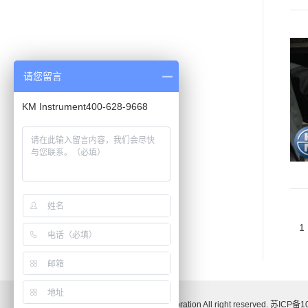
请您留言
KM Instrument400-628-9668
1
© 2009-2017 KM Corporation All right reserved.
苏ICP备10