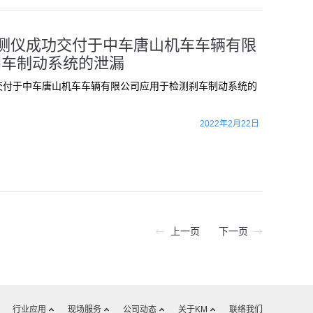
波检测仪成功交付于中车唐山机车车辆有限
刹车制动系统的泄漏
功交付于中车唐山机车车辆有限公司应用于检测刹车制动系统的
2022年2月22日
上一页
下一页
行业应用
现场服务
公司动态
关于KM
联络我们