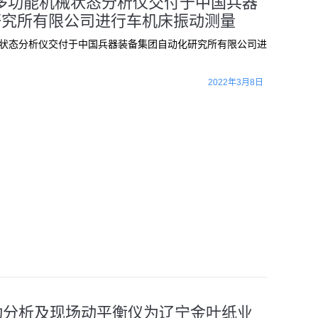
 Pro多功能机械状态分析仪交付于中国兵器
研究所有限公司进行车机床振动测量
多功能机械状态分析仪交付于中国兵器装备集团自动化研究所有限公司进
2022年3月8日
rII振动分析及现场动平衡仪为辽宁金叶纸业