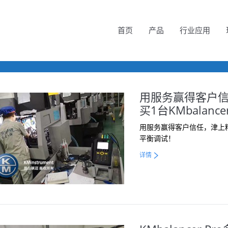
首页
产品
行业应用
用服务赢得客户
买1台KMbalan
用服务赢得客户信任，津上精密
平衡调试！
详情