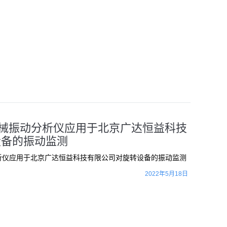
型机械振动分析仪应用于北京广达恒益科技
设备的振动监测
分析仪应用于北京广达恒益科技有限公司对旋转设备的振动监测
2022年5月18日