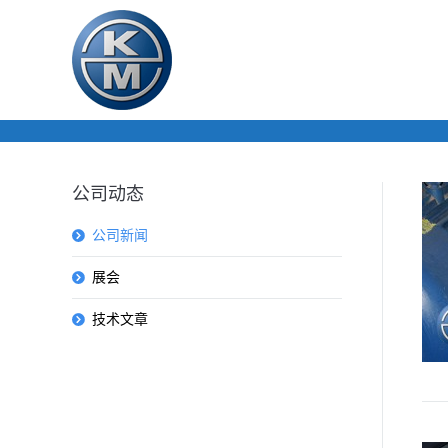
你在这里：
公司动态
公司新闻
展会
技术文章