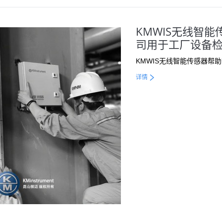
KMWIS无线智
司用于工厂设备
KMWIS无线智能传感器帮
详情