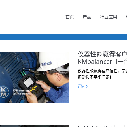
首页
产品
行业应用
仪器性能赢得客
KMbalancer
仪器性能赢得客户信任，宁波德
振动和不平衡问题！
详情