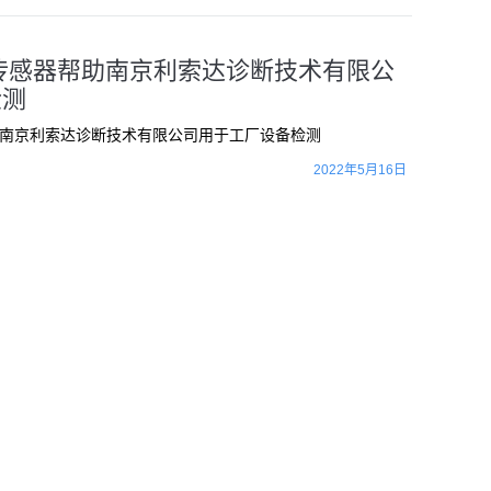
能传感器帮助南京利索达诊断技术有限公
检测
助南京利索达诊断技术有限公司用于工厂设备检测
2022年5月16日