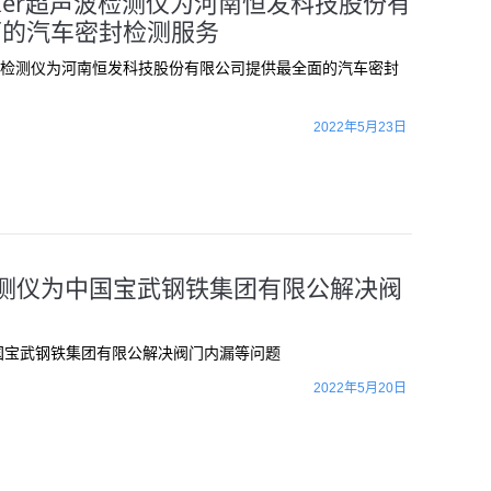
Checker超声波检测仪为河南恒发科技股份有
面的汽车密封检测服务
ker超声波检测仪为河南恒发科技股份有限公司提供最全面的汽车密封
2022年5月23日
波检测仪为中国宝武钢铁集团有限公解决阀
中国宝武钢铁集团有限公解决阀门内漏等问题
2022年5月20日