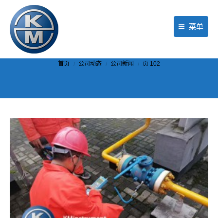
菜单
首页
你在这里：
首页
公司动态
公司新闻
页 102
产品
行业应用
现场服务
公司动态
关于KM
联络我们