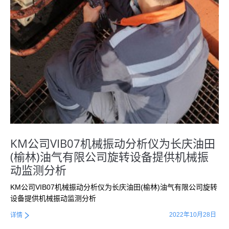
KM公司VIB07机械振动分析仪为长庆油田
(榆林)油气有限公司旋转设备提供机械振
动监测分析
KM公司VIB07机械振动分析仪为长庆油田(榆林)油气有限公司旋转
设备提供机械振动监测分析
2022年10月28日
详情