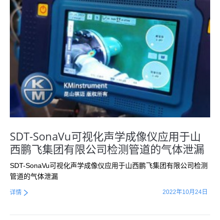
SDT-SonaVu可视化声学成像仪应用于山
西鹏飞集团有限公司检测管道的气体泄漏
SDT-SonaVu可视化声学成像仪应用于山西鹏飞集团有限公司检测
管道的气体泄漏
2022年10月24日
详情