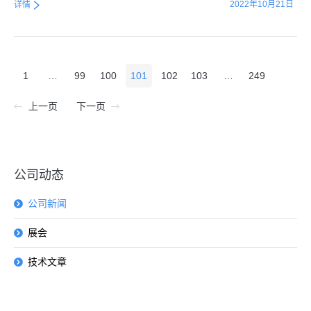
2022年10月21日
详情
1
…
99
100
101
102
103
…
249
上一页
下一页
公司动态
公司新闻
展会
技术文章