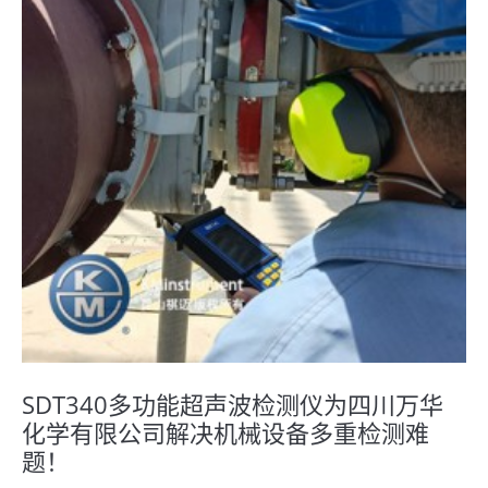
SDT340多功能超声波检测仪为四川万华
化学有限公司解决机械设备多重检测难
题！