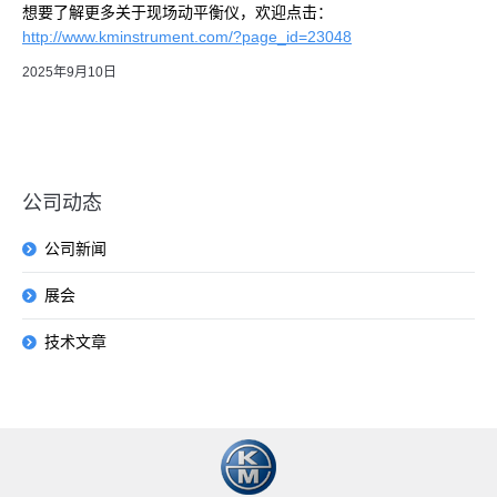
想要了解更多关于现场动平衡仪，欢迎点击：
http://www.kminstrument.com/?page_id=23048
2025年9月10日
公司动态
公司新闻
展会
技术文章