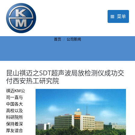
菜单
首页
你在这里：
首页
公司新闻
产品
行业应用
昆山祺迈之SDT超声波局放检测仪成功交
现场服务
付西安热工研究院
公司动态
祺迈KM公
司一直与
关于KM
中国各大
高校以及
联络我们
科研院所
保持着深
厚友谊合