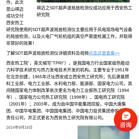
作，此次
祺迈之SDT超声波局放检测仪成功应用于西安热工
昆山祺迈
研究院
成功交付
西安热工
研究院使用的SDT超声波局放检测仪主要应用于风电现场电气设备
的局放检测，以及火电厂气轮机组的真空严密度检漏工作，并取得
非常好的效果！
了解SDT超声波局放检测仪详细资料及视频
点击这里查看>>
西安热工院”，英文缩写“TPRI”），是我国电力行业国家级热能动
力科学技术研究与热力发电技术开发的机构。主要专业于1951年
在北京创建，1965年迁址西安成立西安热工研究所；先后隶属燃
料工业部、电力工业部、水利电力部、能源部、国家电力公司，其
间随国家电力体制改革依次更名为电力工业部热工研究院（1994
年）、国家电力公司热工研究院（1998年）、国电热工研究院
（2001年）；2003年，成为由中国华能集团控股，中国大唐集
团、中国华电集团、中国国电集团、中国电力投资集团参股的有限
责任公司，并正式更名为西安热工研究院有限公司。
2014年9月16日