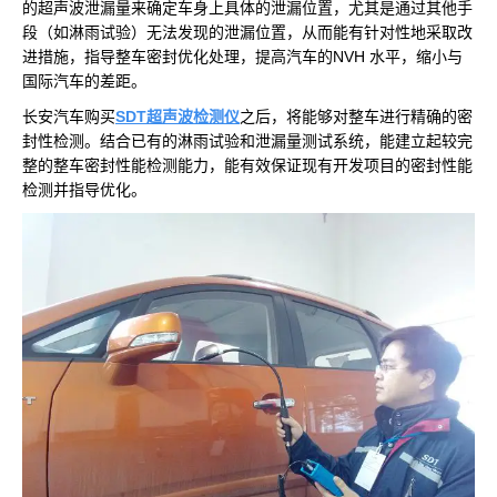
的超声波泄漏量来确定车身上具体的泄漏位置，尤其是通过其他手
段（如淋雨试验）无法发现的泄漏位置，从而能有针对性地采取改
进措施，指导整车密封优化处理，提高汽车的NVH 水平，缩小与
国际汽车的差距。
长安汽车购买
SDT超声波检测仪
之后，将能够对整车进行精确的密
封性检测。结合已有的淋雨试验和泄漏量测试系统，能建立起较完
整的整车密封性能检测能力，能有效保证现有开发项目的密封性能
检测并指导优化。