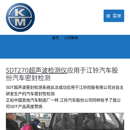
菜单
首页
你在这里：
首页
公司新闻
产品
行业应用
SDT270超声波检测仪
应用于江铃汽车股
现场服务
份汽车密封检测
公司动态
SDT超声波密封检测系统此次成功应用于江铃控股有限公司对自主
研发生产的汽车密封性检测.
关于KM
正如中国其他汽车制造厂一样,江铃汽车股份公司同样给予了我公
司SDT产品高度赞扬.
联络我们