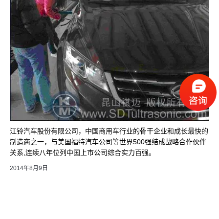
江铃汽车股份有限公司，中国商用车行业的骨干企业和成长最快的
制造商之一，与美国福特汽车公司等世界500强结成战略合作伙伴
关系,连续八年位列中国上市公司综合实力百强。
2014年8月9日