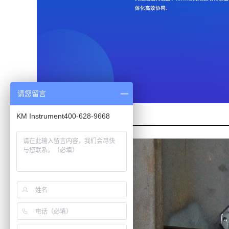
请您留言
KM Instrument400-628-9668