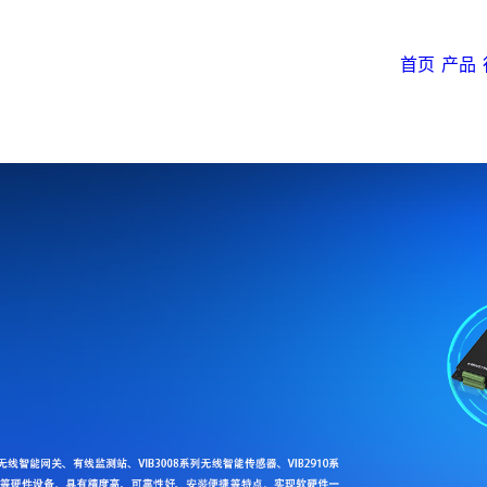
首页
产品